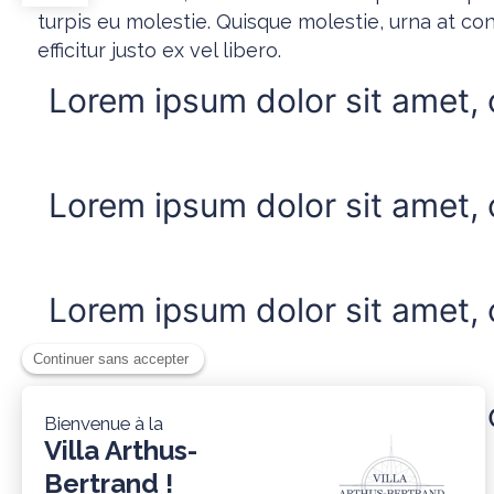
turpis eu molestie. Quisque molestie, urna at conv
efficitur justo ex vel libero.
Lorem ipsum dolor sit amet, c
Lorem ipsum dolor sit amet, c
Lorem ipsum dolor sit amet, c
Lorem ipsum dolor sit amet, c