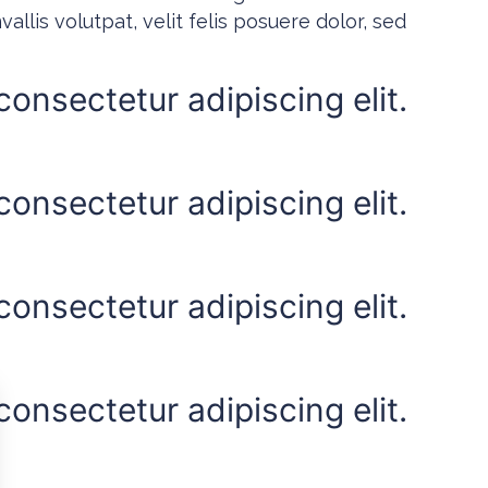
allis volutpat, velit felis posuere dolor, sed
onsectetur adipiscing elit.
onsectetur adipiscing elit.
onsectetur adipiscing elit.
onsectetur adipiscing elit.