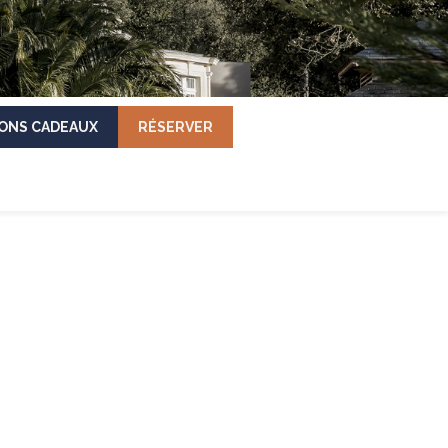
ONS CADEAUX
RÉSERVER